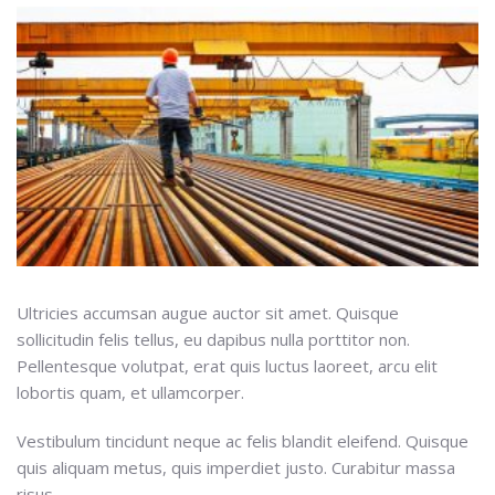
Ultricies accumsan augue auctor sit amet. Quisque
sollicitudin felis tellus, eu dapibus nulla porttitor non.
Pellentesque volutpat, erat quis luctus laoreet, arcu elit
lobortis quam, et ullamcorper.
Vestibulum tincidunt neque ac felis blandit eleifend. Quisque
quis aliquam metus, quis imperdiet justo. Curabitur massa
risus,