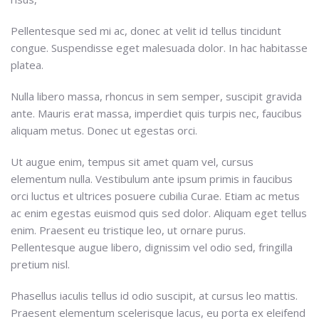
Pellentesque sed mi ac, donec at velit id tellus tincidunt
congue. Suspendisse eget malesuada dolor. In hac habitasse
platea.
Nulla libero massa, rhoncus in sem semper, suscipit gravida
ante. Mauris erat massa, imperdiet quis turpis nec, faucibus
aliquam metus. Donec ut egestas orci.
Ut augue enim, tempus sit amet quam vel, cursus
elementum nulla. Vestibulum ante ipsum primis in faucibus
orci luctus et ultrices posuere cubilia Curae. Etiam ac metus
ac enim egestas euismod quis sed dolor. Aliquam eget tellus
enim. Praesent eu tristique leo, ut ornare purus.
Pellentesque augue libero, dignissim vel odio sed, fringilla
pretium nisl.
Phasellus iaculis tellus id odio suscipit, at cursus leo mattis.
Praesent elementum scelerisque lacus, eu porta ex eleifend