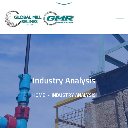
Industry Analysis
HOME
INDUSTRY ANALYSIS