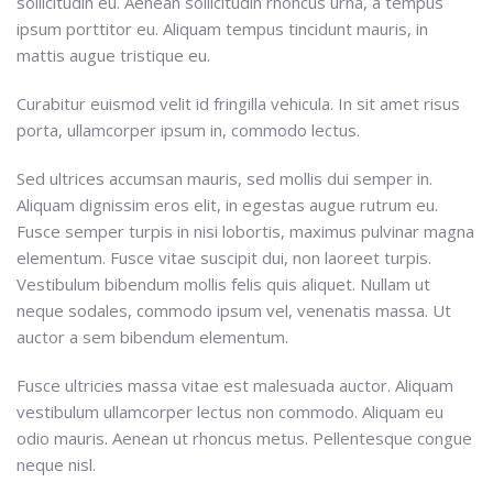
sollicitudin eu. Aenean sollicitudin rhoncus urna, a tempus
ipsum porttitor eu. Aliquam tempus tincidunt mauris, in
mattis augue tristique eu.
Curabitur euismod velit id fringilla vehicula. In sit amet risus
porta, ullamcorper ipsum in, commodo lectus.
Sed ultrices accumsan mauris, sed mollis dui semper in.
Aliquam dignissim eros elit, in egestas augue rutrum eu.
Fusce semper turpis in nisi lobortis, maximus pulvinar magna
elementum. Fusce vitae suscipit dui, non laoreet turpis.
Vestibulum bibendum mollis felis quis aliquet. Nullam ut
neque sodales, commodo ipsum vel, venenatis massa. Ut
auctor a sem bibendum elementum.
Fusce ultricies massa vitae est malesuada auctor. Aliquam
vestibulum ullamcorper lectus non commodo. Aliquam eu
odio mauris. Aenean ut rhoncus metus. Pellentesque congue
neque nisl.