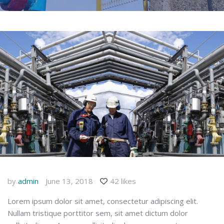
by
admin
June 13, 2018
42 likes
Lorem ipsum dolor sit amet, consectetur adipiscing elit.
Nullam tristique porttitor sem, sit amet dictum dolor