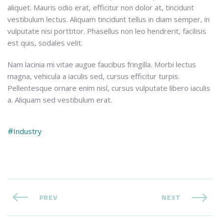
aliquet. Mauris odio erat, efficitur non dolor at, tincidunt
vestibulum lectus. Aliquam tincidunt tellus in diam semper, in
vulputate nisi porttitor. Phasellus non leo hendrerit, facilisis
est quis, sodales velit.
Nam lacinia mi vitae augue faucibus fringilla. Morbi lectus
magna, vehicula a iaculis sed, cursus efficitur turpis.
Pellentesque ornare enim nisl, cursus vulputate libero iaculis
a. Aliquam sed vestibulum erat.
Industry
PREV
NEXT