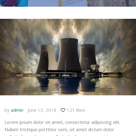
by
admin
June 13, 2018
121 likes
Lorem ipsum dolor sit amet, consectetur adipiscing elit.
Nullam tristique porttitor sem, sit amet dictum dolor