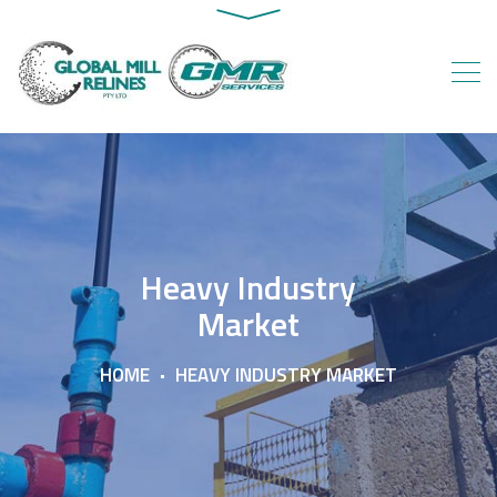
Heavy Industry
Market
HOME
HEAVY INDUSTRY MARKET