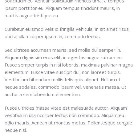
sollicitudin eu. Aenean sollicitudin rhoncus urna, a tempus
ipsum porttitor eu. Aliquam tempus tincidunt mauris, in
mattis augue tristique eu.
Curabitur euismod velit id fringilla vehicula. In sit amet risus
porta, ullamcorper ipsum in, commodo lectus.
Sed ultrices accumsan mauris, sed mollis dui semper in.
Aliquam dignissim eros elit, in egestas augue rutrum eu.
Fusce semper turpis in nisi lobortis, maximus pulvinar magna
elementum. Fusce vitae suscipit dui, non laoreet turpis.
Vestibulum bibendum mollis felis quis aliquet. Nullam ut
neque sodales, commodo ipsum vel, venenatis massa. Ut
auctor a sem bibendum elementum.
Fusce ultricies massa vitae est malesuada auctor. Aliquam
vestibulum ullamcorper lectus non commodo. Aliquam eu
odio mauris. Aenean ut rhoncus metus. Pellentesque congue
neque nisl.