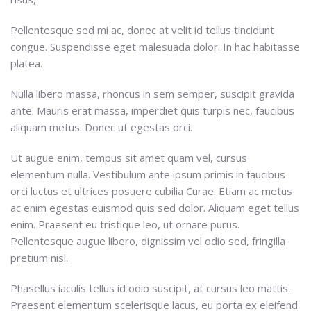
Pellentesque sed mi ac, donec at velit id tellus tincidunt
congue. Suspendisse eget malesuada dolor. In hac habitasse
platea.
Nulla libero massa, rhoncus in sem semper, suscipit gravida
ante. Mauris erat massa, imperdiet quis turpis nec, faucibus
aliquam metus. Donec ut egestas orci.
Ut augue enim, tempus sit amet quam vel, cursus
elementum nulla. Vestibulum ante ipsum primis in faucibus
orci luctus et ultrices posuere cubilia Curae. Etiam ac metus
ac enim egestas euismod quis sed dolor. Aliquam eget tellus
enim. Praesent eu tristique leo, ut ornare purus.
Pellentesque augue libero, dignissim vel odio sed, fringilla
pretium nisl.
Phasellus iaculis tellus id odio suscipit, at cursus leo mattis.
Praesent elementum scelerisque lacus, eu porta ex eleifend