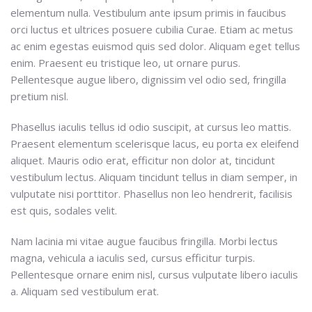
elementum nulla. Vestibulum ante ipsum primis in faucibus
orci luctus et ultrices posuere cubilia Curae. Etiam ac metus
ac enim egestas euismod quis sed dolor. Aliquam eget tellus
enim. Praesent eu tristique leo, ut ornare purus.
Pellentesque augue libero, dignissim vel odio sed, fringilla
pretium nisl.
Phasellus iaculis tellus id odio suscipit, at cursus leo mattis.
Praesent elementum scelerisque lacus, eu porta ex eleifend
aliquet. Mauris odio erat, efficitur non dolor at, tincidunt
vestibulum lectus. Aliquam tincidunt tellus in diam semper, in
vulputate nisi porttitor. Phasellus non leo hendrerit, facilisis
est quis, sodales velit.
Nam lacinia mi vitae augue faucibus fringilla. Morbi lectus
magna, vehicula a iaculis sed, cursus efficitur turpis.
Pellentesque ornare enim nisl, cursus vulputate libero iaculis
a. Aliquam sed vestibulum erat.