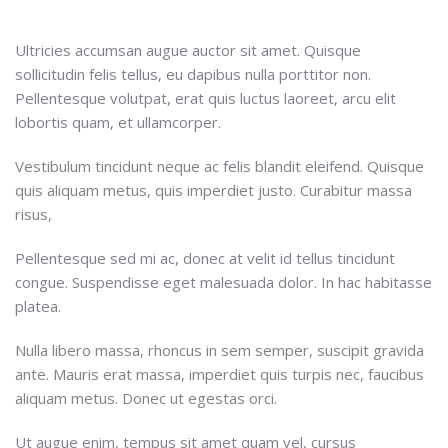
Ultricies accumsan augue auctor sit amet. Quisque
sollicitudin felis tellus, eu dapibus nulla porttitor non.
Pellentesque volutpat, erat quis luctus laoreet, arcu elit
lobortis quam, et ullamcorper.
Vestibulum tincidunt neque ac felis blandit eleifend. Quisque
quis aliquam metus, quis imperdiet justo. Curabitur massa
risus,
Pellentesque sed mi ac, donec at velit id tellus tincidunt
congue. Suspendisse eget malesuada dolor. In hac habitasse
platea.
Nulla libero massa, rhoncus in sem semper, suscipit gravida
ante. Mauris erat massa, imperdiet quis turpis nec, faucibus
aliquam metus. Donec ut egestas orci.
Ut augue enim, tempus sit amet quam vel, cursus