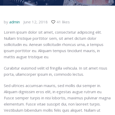
by
admin
June 12, 2018
41 likes
Lorem ipsum dolor sit amet, consectetur adipiscing elit.
Nullam tristique porttitor sem, sit amet dictum dolor
sollicitudin eu. Aenean sollicitudin rhoncus urna, a tempus
ipsum porttitor eu. Aliquam tempus tincidunt mauris, in
mattis augue tristique eu.
Curabitur euismod velit id fringilla vehicula. In sit amet risus
porta, ullamcorper ipsum in, commodo lectus.
Sed ultrices accumsan mauris, sed mollis dui semper in.
Aliquam dignissim eros elit, in egestas augue rutrum eu.
Fusce semper turpis in nisi lobortis, maximus pulvinar magna
elementum. Fusce vitae suscipit dui, non laoreet turpis.
Vestibulum bibendum mollis felis quis aliquet. Nullam ut