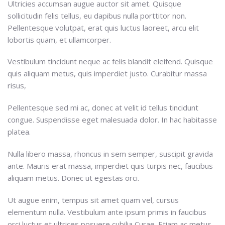
Ultricies accumsan augue auctor sit amet. Quisque
sollicitudin felis tellus, eu dapibus nulla porttitor non.
Pellentesque volutpat, erat quis luctus laoreet, arcu elit
lobortis quam, et ullamcorper.
Vestibulum tincidunt neque ac felis blandit eleifend. Quisque
quis aliquam metus, quis imperdiet justo. Curabitur massa
risus,
Pellentesque sed mi ac, donec at velit id tellus tincidunt
congue. Suspendisse eget malesuada dolor. In hac habitasse
platea.
Nulla libero massa, rhoncus in sem semper, suscipit gravida
ante. Mauris erat massa, imperdiet quis turpis nec, faucibus
aliquam metus. Donec ut egestas orci.
Ut augue enim, tempus sit amet quam vel, cursus
elementum nulla. Vestibulum ante ipsum primis in faucibus
orci luctus et ultrices posuere cubilia Curae. Etiam ac metus