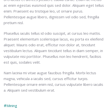
ac enim egestas euismod quis sed dolor. Aliquam eget tellus
enim. Praesent eu tristique leo, ut ornare purus.
Pellentesque augue libero, dignissim vel odio sed, fringilla
pretium nisl.
Phasellus iaculis tellus id odio suscipit, at cursus leo mattis.
Praesent elementum scelerisque lacus, eu porta ex eleifend
aliquet. Mauris odio erat, efficitur non dolor at, tincidunt
vestibulum lectus. Aliquam tincidunt tellus in diam semper, in
vulputate nisi porttitor. Phasellus non leo hendrerit, facilisis
est quis, sodales velit.
Nam lacinia mi vitae augue faucibus fringilla. Morbi lectus
magna, vehicula a iaculis sed, cursus efficitur turpis.
Pellentesque ornare enim nisl, cursus vulputate libero iaculis
a. Aliquam sed vestibulum erat.
Mining