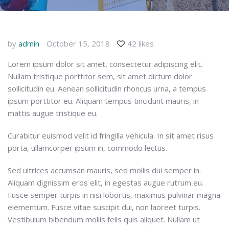
by
admin
October 15, 2018
42 likes
Lorem ipsum dolor sit amet, consectetur adipiscing elit.
Nullam tristique porttitor sem, sit amet dictum dolor
sollicitudin eu. Aenean sollicitudin rhoncus urna, a tempus
ipsum porttitor eu. Aliquam tempus tincidunt mauris, in
mattis augue tristique eu.
Curabitur euismod velit id fringilla vehicula. In sit amet risus
porta, ullamcorper ipsum in, commodo lectus.
Sed ultrices accumsan mauris, sed mollis dui semper in.
Aliquam dignissim eros elit, in egestas augue rutrum eu.
Fusce semper turpis in nisi lobortis, maximus pulvinar magna
elementum. Fusce vitae suscipit dui, non laoreet turpis.
Vestibulum bibendum mollis felis quis aliquet. Nullam ut