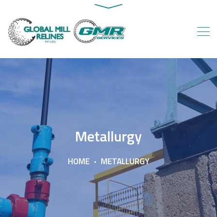
Metallurgy
HOME
METALLURGY