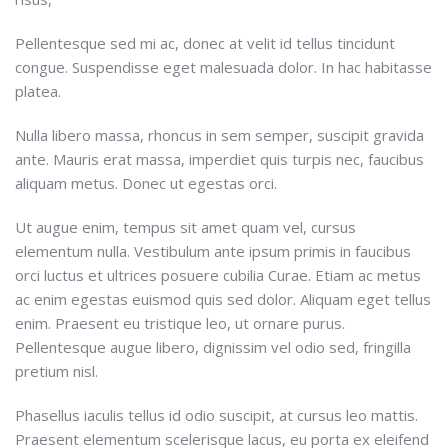
Pellentesque sed mi ac, donec at velit id tellus tincidunt
congue. Suspendisse eget malesuada dolor. In hac habitasse
platea.
Nulla libero massa, rhoncus in sem semper, suscipit gravida
ante. Mauris erat massa, imperdiet quis turpis nec, faucibus
aliquam metus. Donec ut egestas orci.
Ut augue enim, tempus sit amet quam vel, cursus
elementum nulla. Vestibulum ante ipsum primis in faucibus
orci luctus et ultrices posuere cubilia Curae. Etiam ac metus
ac enim egestas euismod quis sed dolor. Aliquam eget tellus
enim. Praesent eu tristique leo, ut ornare purus.
Pellentesque augue libero, dignissim vel odio sed, fringilla
pretium nisl.
Phasellus iaculis tellus id odio suscipit, at cursus leo mattis.
Praesent elementum scelerisque lacus, eu porta ex eleifend