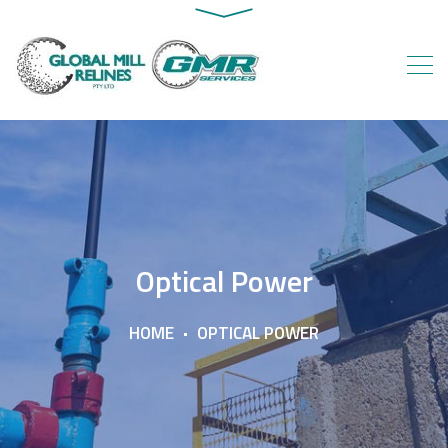
Optical Power
HOME
OPTICAL POWER