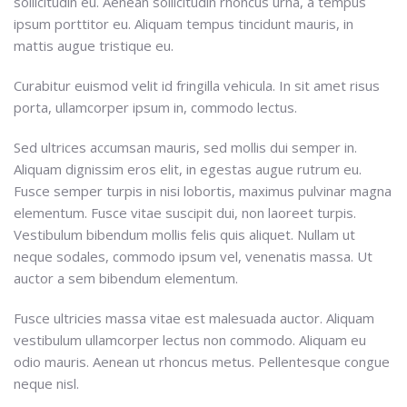
sollicitudin eu. Aenean sollicitudin rhoncus urna, a tempus
ipsum porttitor eu. Aliquam tempus tincidunt mauris, in
mattis augue tristique eu.
Curabitur euismod velit id fringilla vehicula. In sit amet risus
porta, ullamcorper ipsum in, commodo lectus.
Sed ultrices accumsan mauris, sed mollis dui semper in.
Aliquam dignissim eros elit, in egestas augue rutrum eu.
Fusce semper turpis in nisi lobortis, maximus pulvinar magna
elementum. Fusce vitae suscipit dui, non laoreet turpis.
Vestibulum bibendum mollis felis quis aliquet. Nullam ut
neque sodales, commodo ipsum vel, venenatis massa. Ut
auctor a sem bibendum elementum.
Fusce ultricies massa vitae est malesuada auctor. Aliquam
vestibulum ullamcorper lectus non commodo. Aliquam eu
odio mauris. Aenean ut rhoncus metus. Pellentesque congue
neque nisl.