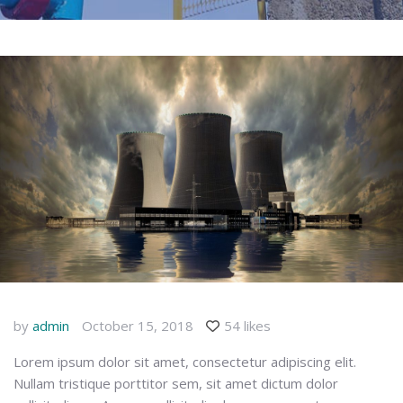
by
admin
October 15, 2018
54 likes
Lorem ipsum dolor sit amet, consectetur adipiscing elit.
Nullam tristique porttitor sem, sit amet dictum dolor