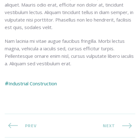
aliquet. Mauris odio erat, efficitur non dolor at, tincidunt
vestibulum lectus. Aliquam tincidunt tellus in diam semper, in
vulputate nisi porttitor. Phasellus non leo hendrerit, facilisis
est quis, sodales velit.
Nam lacinia mi vitae augue faucibus fringilla. Morbi lectus
magna, vehicula a iaculis sed, cursus efficitur turpis.
Pellentesque ornare enim nisl, cursus vulputate libero iaculis
a. Aliquam sed vestibulum erat.
Industrial Construction
PREV
NEXT