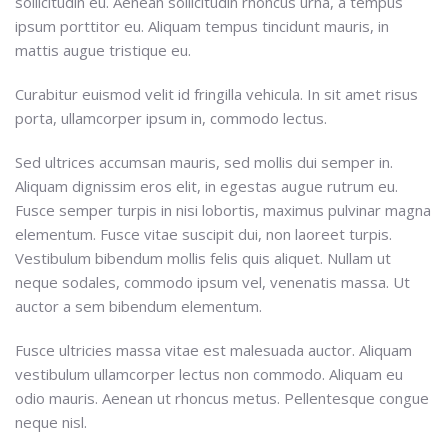
sollicitudin eu. Aenean sollicitudin rhoncus urna, a tempus
ipsum porttitor eu. Aliquam tempus tincidunt mauris, in
mattis augue tristique eu.
Curabitur euismod velit id fringilla vehicula. In sit amet risus
porta, ullamcorper ipsum in, commodo lectus.
Sed ultrices accumsan mauris, sed mollis dui semper in.
Aliquam dignissim eros elit, in egestas augue rutrum eu.
Fusce semper turpis in nisi lobortis, maximus pulvinar magna
elementum. Fusce vitae suscipit dui, non laoreet turpis.
Vestibulum bibendum mollis felis quis aliquet. Nullam ut
neque sodales, commodo ipsum vel, venenatis massa. Ut
auctor a sem bibendum elementum.
Fusce ultricies massa vitae est malesuada auctor. Aliquam
vestibulum ullamcorper lectus non commodo. Aliquam eu
odio mauris. Aenean ut rhoncus metus. Pellentesque congue
neque nisl.