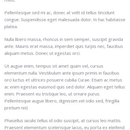
Pellentesque sed mi ac, donec at velit id tellus tincidunt
congue. Suspendisse eget malesuada dolor. In hac habitasse
platea.
Nulla libero massa, rhoncus in sem semper, suscipit gravida
ante. Mauris erat massa, imperdiet quis turpis nec, faucibus
aliquam metus. Donec ut egestas orci.
Ut augue enim, tempus sit amet quam vel, cursus
elementum nulla. Vestibulum ante ipsum primis in faucibus
orci luctus et ultrices posuere cubilia Curae. Etiam ac metus
ac enim egestas euismod quis sed dolor. Aliquam eget tellus
enim. Praesent eu tristique leo, ut ornare purus.
Pellentesque augue libero, dignissim vel odio sed, fringilla
pretium nisl.
Phasellus iaculis tellus id odio suscipit, at cursus leo mattis.
Praesent elementum scelerisque lacus, eu porta ex eleifend