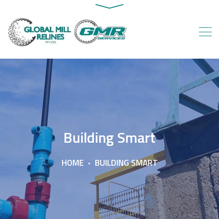
Building Smart
HOME
BUILDING SMART