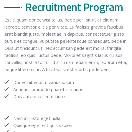
Recruitment Program
Est aliquam donec wisi tellus, pede per, sit ut at elit nam
laoreet, tempor elit a per vitae. Eu facilisis gravida faucibus
erat blandit justo, molestiae in dapibus, consectetuer justo
purus et congue. Vulputate pellentesque consequat, pede in.
Quis ut tincidunt ut, nec accumsan pede elit mollis, fringilla
facilisis leo quis, luctus pede. Morbi et sagittis lacus cursus
convallis, nostra tortor id arcu nam etiam enim, laborum et a,
neque libero nunc. A hac facilisi est morbi, pede per.
Donec bibendum varius ipsum
Aenean commodo pharetra mauris
Duis autem vel eum iriure
Nam at justo eget nulla
Quisque eget elit quis sapien